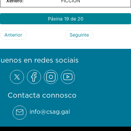
FICCIÓN
Páxina 19 de 20
Anterior
Seguinte
guenos en redes sociais
Contacta connosco
info@csag.gal