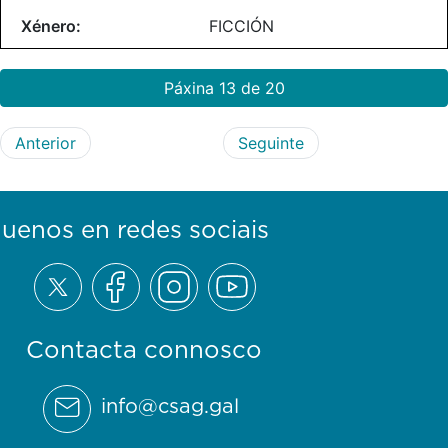
FICCIÓN
Páxina 13 de 20
Anterior
Seguinte
guenos en redes sociais
Contacta connosco
info@csag.gal