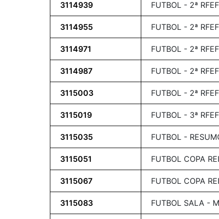
3114939
FUTBOL - 2ª RFEF
3114955
FUTBOL - 2ª RFEF
3114971
FUTBOL - 2ª RFEF
3114987
FUTBOL - 2ª RFEF
3115003
FUTBOL - 2ª RFEF
3115019
FUTBOL - 3ª RFEF
3115035
FUTBOL - RESUMO
3115051
FUTBOL COPA RE
3115067
FUTBOL COPA RE
3115083
FUTBOL SALA - 