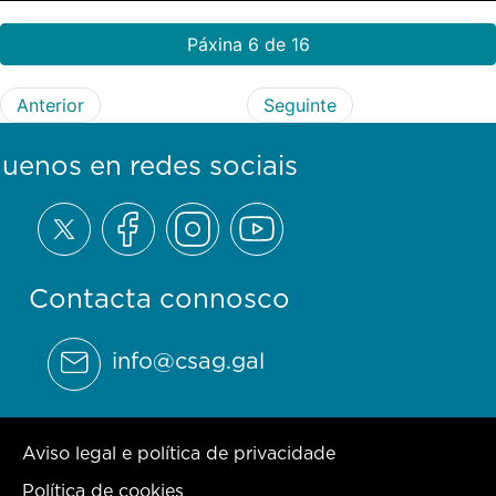
Páxina 6 de 16
Anterior
Seguinte
guenos en redes sociais
Contacta connosco
info@csag.gal
Aviso legal e política de privacidade
Política de cookies