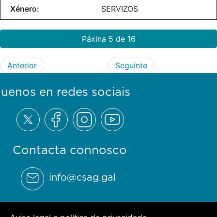
SERVIZOS
Páxina 5 de 16
Anterior
Seguinte
guenos en redes sociais
Contacta connosco
info@csag.gal