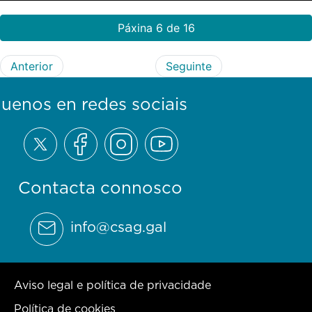
Páxina 6 de 16
Anterior
Seguinte
guenos en redes sociais
Contacta connosco
info@csag.gal
Aviso legal e política de privacidade
Política de cookies