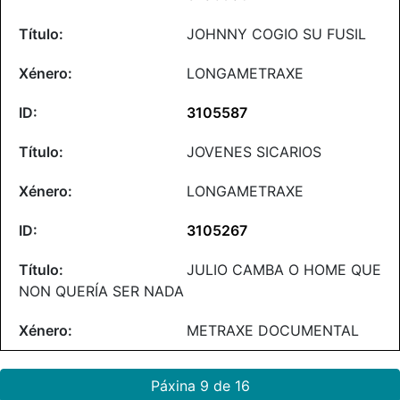
JOHNNY COGIO SU FUSIL
LONGAMETRAXE
3105587
JOVENES SICARIOS
LONGAMETRAXE
3105267
JULIO CAMBA O HOME QUE
NON QUERÍA SER NADA
METRAXE DOCUMENTAL
Páxina 9 de 16