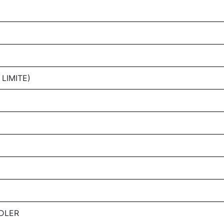
LIMITE)
DLER