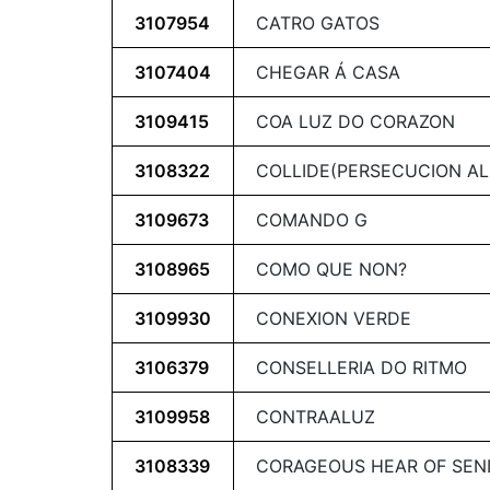
3107954
CATRO GATOS
3107404
CHEGAR Á CASA
3109415
COA LUZ DO CORAZON
3108322
COLLIDE(PERSECUCION AL 
3109673
COMANDO G
3108965
COMO QUE NON?
3109930
CONEXION VERDE
3106379
CONSELLERIA DO RITMO
3109958
CONTRAALUZ
3108339
CORAGEOUS HEAR OF SEN