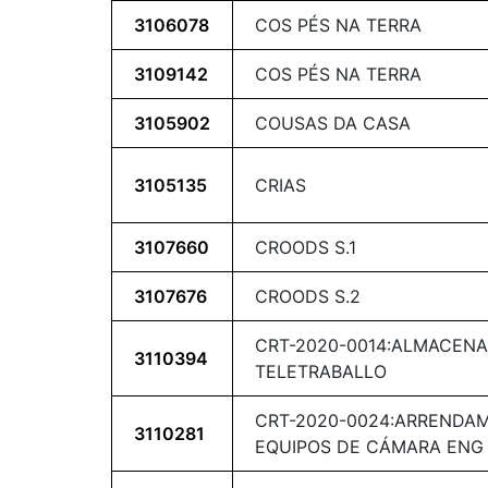
3106078
COS PÉS NA TERRA
3109142
COS PÉS NA TERRA
3105902
COUSAS DA CASA
3105135
CRIAS
3107660
CROODS S.1
3107676
CROODS S.2
CRT-2020-0014:ALMACENA
3110394
TELETRABALLO
CRT-2020-0024:ARRENDA
3110281
EQUIPOS DE CÁMARA ENG