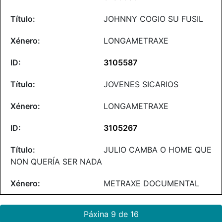
JOHNNY COGIO SU FUSIL
LONGAMETRAXE
3105587
JOVENES SICARIOS
LONGAMETRAXE
3105267
JULIO CAMBA O HOME QUE
NON QUERÍA SER NADA
METRAXE DOCUMENTAL
Páxina 9 de 16