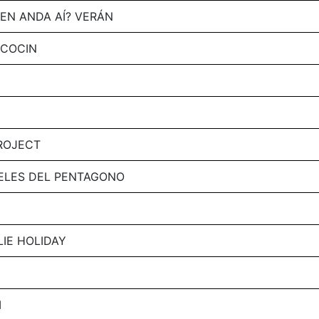
EN ANDA AÍ? VERÁN
 COCIN
ROJECT
PELES DEL PENTAGONO
LLIE HOLIDAY
I