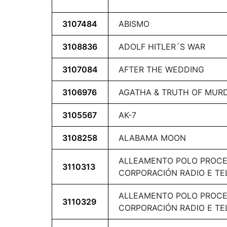
3107484
ABISMO
3108836
ADOLF HITLER´S WAR
3107084
AFTER THE WEDDING
3106976
AGATHA & TRUTH OF MUR
3105567
AK-7
3108258
ALABAMA MOON
ALLEAMENTO POLO PROCE
3110313
CORPORACIÓN RADIO E TELE
ALLEAMENTO POLO PROCE
3110329
CORPORACIÓN RADIO E TELE