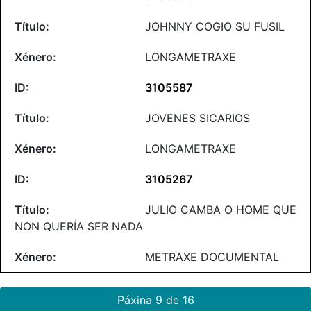
JOHNNY COGIO SU FUSIL
LONGAMETRAXE
3105587
JOVENES SICARIOS
LONGAMETRAXE
3105267
JULIO CAMBA O HOME QUE
NON QUERÍA SER NADA
METRAXE DOCUMENTAL
Páxina 9 de 16