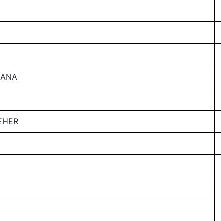
BANA
EHER