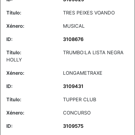
TRES PEIXES VOANDO
MUSICAL
3108676
TRUMBO:LA LISTA NEGRA
HOLLY
LONGAMETRAXE
3109431
TUPPER CLUB
CONCURSO
3109575