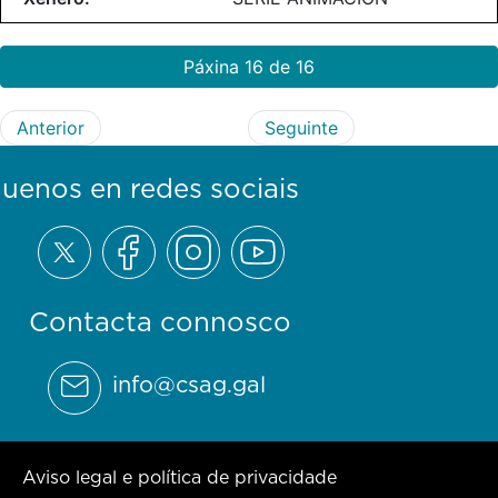
Páxina 16 de 16
Anterior
Seguinte
guenos en redes sociais
Contacta connosco
info@csag.gal
Aviso legal e política de privacidade