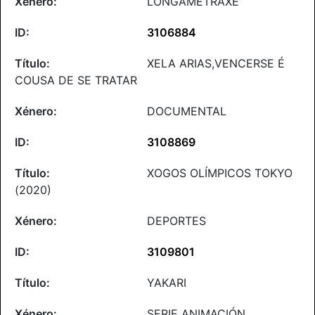
LONGAMETRAXE
3106884
XELA ARIAS,VENCERSE É
COUSA DE SE TRATAR
DOCUMENTAL
3108869
XOGOS OLÍMPICOS TOKYO
(2020)
DEPORTES
3109801
YAKARI
SERIE ANIMACIÓN