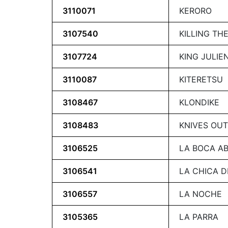
3110071
KERORO
3107540
KILLING THE
3107724
KING JULIEN
3110087
KITERETSU
3108467
KLONDIKE
3108483
KNIVES OUT
3106525
LA BOCA AB
3106541
LA CHICA 
3106557
LA NOCHE
3105365
LA PARRA