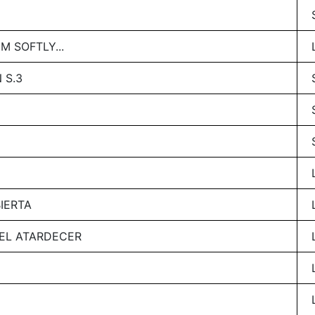
M SOFTLY...
 S.3
IERTA
DEL ATARDECER