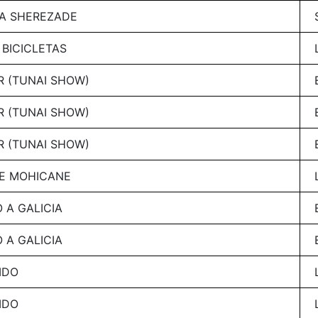
SA SHEREZADE
BICICLETAS
R (TUNAI SHOW)
R (TUNAI SHOW)
R (TUNAI SHOW)
HE MOHICANE
 A GALICIA
 A GALICIA
IDO
IDO