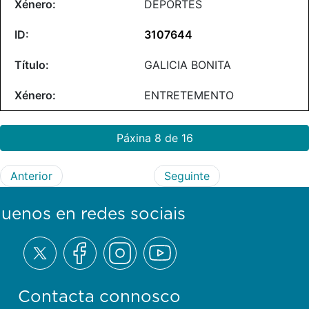
DEPORTES
3107644
GALICIA BONITA
ENTRETEMENTO
Páxina 8 de 16
Anterior
Seguinte
guenos en redes sociais
Contacta connosco