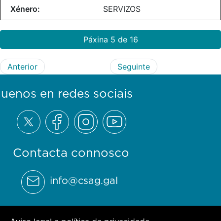
SERVIZOS
Páxina 5 de 16
Anterior
Seguinte
guenos en redes sociais
Contacta connosco
info@csag.gal