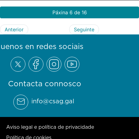
Páxina 6 de 16
Anterior
Seguinte
guenos en redes sociais
Contacta connosco
info@csag.gal
Aviso legal e política de privacidade
Política de cookies