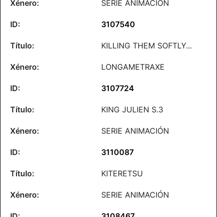
SERIE ANIMACIÓN
3107540
KILLING THEM SOFTLY...
LONGAMETRAXE
3107724
KING JULIEN S.3
SERIE ANIMACIÓN
3110087
KITERETSU
SERIE ANIMACIÓN
3108467