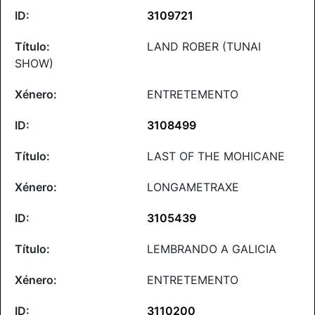
3109721
LAND ROBER (TUNAI
SHOW)
ENTRETEMENTO
3108499
LAST OF THE MOHICANE
LONGAMETRAXE
3105439
LEMBRANDO A GALICIA
ENTRETEMENTO
3110200