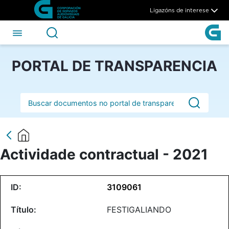
Actividade contractual - 202
Skip to Main Content
Ligazóns de interese
PORTAL DE TRANSPARENCIA
Barra de busca
Actividade contractual - 2021
3109061
FESTIGALIANDO