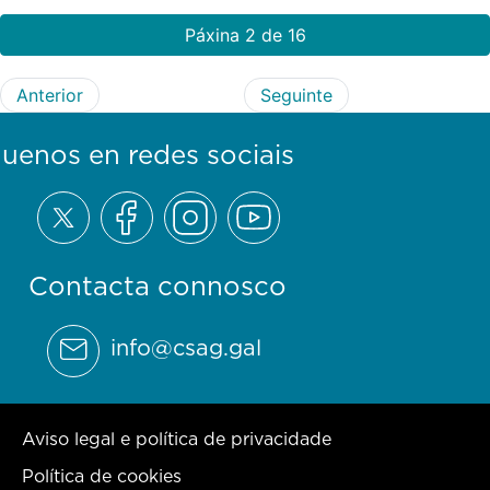
Páxina 2 de 16
Anterior
Seguinte
guenos en redes sociais
Contacta connosco
info@csag.gal
Aviso legal e política de privacidade
Política de cookies