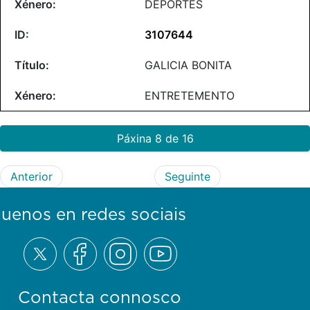
DEPORTES
3107644
GALICIA BONITA
ENTRETEMENTO
Páxina 8 de 16
Anterior
Seguinte
guenos en redes sociais
Contacta connosco