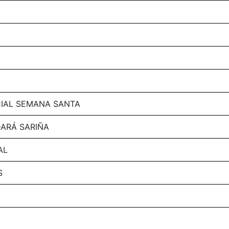
CIAL SEMANA SANTA
ARÁ SARIÑA
AL
S