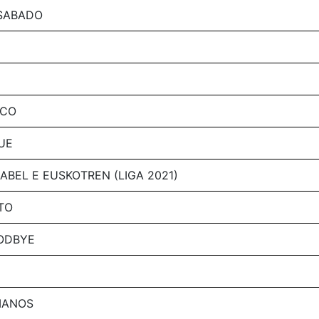
 SABADO
ICO
UE
ABEL E EUSKOTREN (LIGA 2021)
TO
ODBYE
MANOS