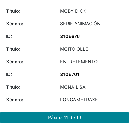
MOBY DICK
SERIE ANIMACIÓN
3106676
MOITO OLLO
ENTRETEMENTO
3106701
MONA LISA
LONGAMETRAXE
Páxina 11 de 16