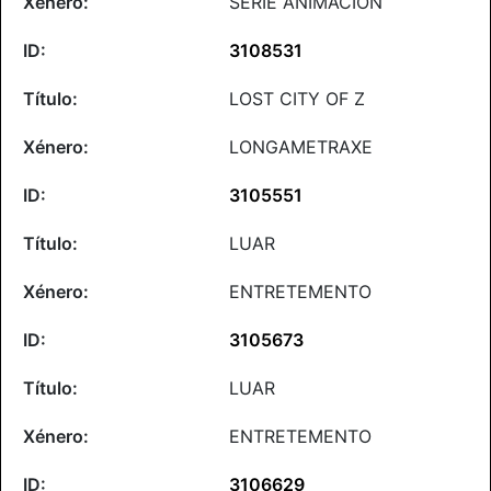
SERIE ANIMACIÓN
3108531
LOST CITY OF Z
LONGAMETRAXE
3105551
LUAR
ENTRETEMENTO
3105673
LUAR
ENTRETEMENTO
3106629